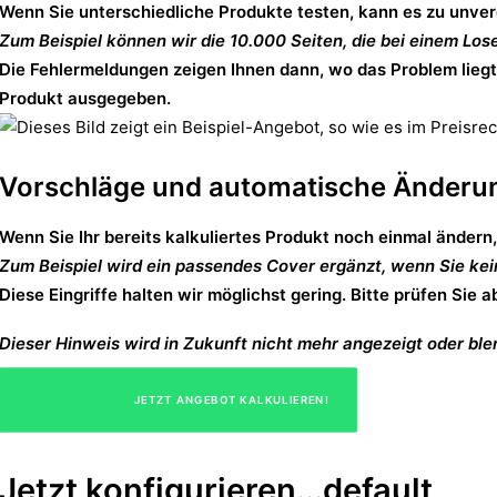
Wenn Sie unterschiedliche Produkte testen, kann es zu unv
Zum Beispiel können wir die 10.000 Seiten, die bei einem Lo
Die Fehlermeldungen zeigen Ihnen dann, wo das Problem liegt
Produkt ausgegeben.
Vorschläge und automatische Änderu
Wenn Sie Ihr bereits kalkuliertes Produkt noch einmal ändern
Zum Beispiel wird ein passendes Cover ergänzt, wenn Sie ke
Diese Eingriffe halten wir möglichst gering. Bitte prüfen Sie 
Dieser Hinweis wird in Zukunft nicht mehr angezeigt oder blen
					JETZT ANGEBOT KALKULIEREN!

Jetzt konfigurieren...
default