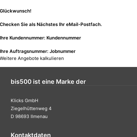
Glückwunsch!
Checken Sie als Nächstes Ihr eMail-Postfach.
Ihre Kundennummer:
Kundennummer
Ihre Auftragsnummer:
Jobnummer
Weitere Angebote kalkulieren
bis500 ist eine Marke der
Klicks GmbH
Ziegelhüttenweg 4
D 98693 Ilmenau
Kontaktdaten