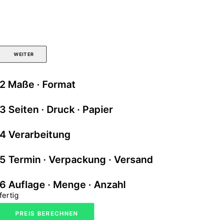
 WEITER
2
Maße · Format
3
Seiten · Druck · Papier
4
Verarbeitung
5
Termin · Verpackung · Versand
6
Auflage · Menge · Anzahl
fertig
PREIS BERECHNEN