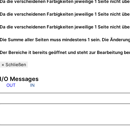
Da die verscheidenen Farbigkeiten jeweilige 1 Seite nicht übe
Da die verscheidenen Farbigkeiten jeweilige 1 Seite nicht übe
Da die verscheidenen Farbigkeiten jeweilige 1 Seite nicht übe
Die Summe aller Seiten muss mindestens 1 sein. Die Änderun
Der Bereiche it bereits geöffnet und steht zur Bearbeitung ber
×
Schließen
I/O Messages
OUT
IN