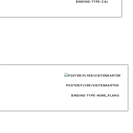
BINDING-TYPE-CAL
										POSTER/FLYER/VISITENKARTEN
BINDING-TYPE-NONE_PLANO