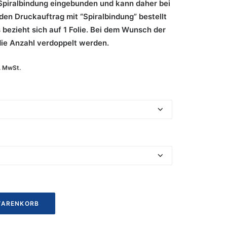
ie Spiralbindung eingebunden und kann daher bei
en Druckauftrag mit “Spiralbindung” bestellt
 bezieht sich auf 1 Folie. Bei dem Wunsch der
die Anzahl verdoppelt werden.
l. MwSt.
WARENKORB