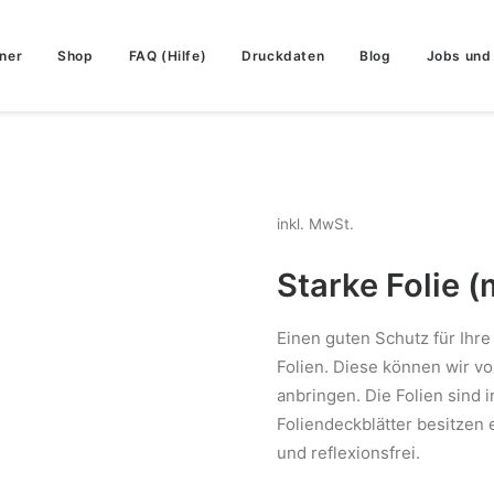
ner
Shop
FAQ (Hilfe)
Druckdaten
Blog
Jobs und 
inkl. MwSt.
Starke Folie (
Einen guten Schutz für Ihre
Folien. Diese können wir vor
anbringen. Die Folien sind 
Foliendeckblätter besitzen 
und reflexionsfrei.