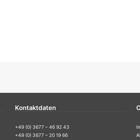
Kontaktdaten
O
+49 (0) 3677 – 46 92 43
I
+49 (0) 3677 – 20 19 66
A