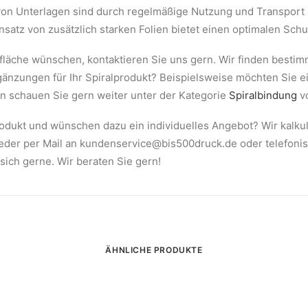
 von Unterlagen sind durch regelmäßige Nutzung und Transport
satz von zusätzlich starken Folien bietet einen optimalen Sch
rfläche wünschen, kontaktieren Sie uns gern. Wir finden bestim
rgänzungen für Ihr Spiralprodukt? Beispielsweise möchten Sie e
n schauen Sie gern weiter unter der Kategorie
Spiralbindung
vo
rodukt und wünschen dazu ein individuelles Angebot? Wir kalku
weder per Mail an
kundenservice@bis500druck.de
oder telefoni
sich gerne. Wir beraten Sie gern!
ÄHNLICHE PRODUKTE