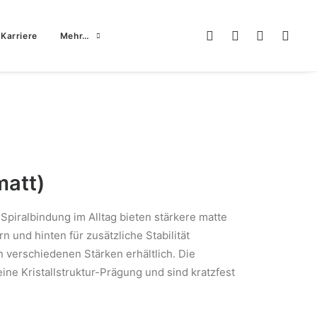
Karriere
Mehr…
matt)
 Spiralbindung im Alltag bieten stärkere matte
n und hinten für zusätzliche Stabilität
in verschiedenen Stärken erhältlich. Die
eine Kristallstruktur-Prägung und sind kratzfest