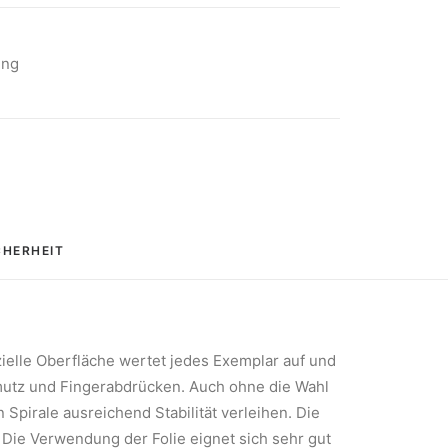
ung
HERHEIT
zielle Oberfläche wertet jedes Exemplar auf und
hmutz und Fingerabdrücken. Auch ohne die Wahl
pirale ausreichend Stabilität verleihen. Die
 Die Verwendung der Folie eignet sich sehr gut