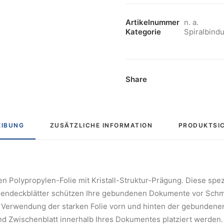
Menge
Artikelnummer
n. a.
Kategorie
Spiralbind
Share
EIBUNG
ZUSÄTZLICHE INFORMATION
PRODUKTSIC
en Polypropylen-Folie mit Kristall-Struktur-Prägung. Diese spe
 Foliendeckblätter schützen Ihre gebundenen Dokumente vor Sc
 Verwendung der starken Folie vorn und hinten der gebundenen S
nd Zwischenblatt innerhalb Ihres Dokumentes platziert werden.