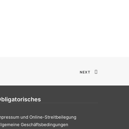
NEXT
bligatorisches
mpressum und Online-Streitbeilegung
llgemeine Geschäftsbedingungen