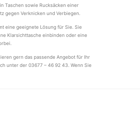
 in Taschen sowie Rucksäcken einer
utz gegen Verknicken und Verbiegen.
mt eine geeignete Lösung für Sie. Sie
ine Klarsichttasche einbinden oder eine
rbei.
lieren gern das passende Angebot für Ihr
sch unter der 03677 – 46 92 43. Wenn Sie