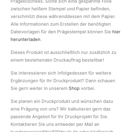
Prägeklischees. Sollte sich eine gespannte Folie
zwischen heißem Stempel und Papier befinden,
verschmilzt diese
währenddessen
mit dem Papier.
Alle Informationen zum Erstellen der benötigten
Dateivorlagen für den Prägestempel können Sie
hier
herunterladen
.
Dieses Produkt ist ausschließlich nur zusätzlich zu
einem bestehenden Druckauftrag bestellbar!
Sie interessieren sich infolgedessen für weitere
Ergänzungen für Ihr Druckprodukt? Dann schauen
Sie gern weiter in unserem
Shop
vorbei.
Sie planen ein Druckprodukt und wünschen dazu
eine Prägung von uns? Wir kalkulieren gern das
passende Angebot für Ihr Druckprojekt für Sie.
Kontaktieren Sie uns entweder per Mail an
kundenservice@bis500druck.de
oder telefonisch