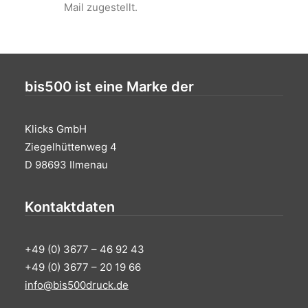
Mail zugestellt.
bis500 ist eine Marke der
Klicks GmbH
Ziegelhüttenweg 4
D 98693 Ilmenau
Kontaktdaten
+49 (0) 3677 – 46 92 43
+49 (0) 3677 – 20 19 66
info@bis500druck.de