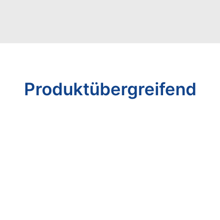
Search
Cart
Produktübergreifend