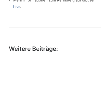
Mehr Informationen zum Rennsteiglauf gibt es
hier
.
Weitere Beiträge: