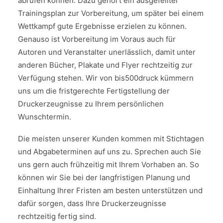
abrufen können. Dazu gehört ein ausgefeilter
Search
Trainingsplan zur Vorbereitung, um später bei einem
Cart
Wettkampf gute Ergebnisse erzielen zu können.
Genauso ist Vorbereitung im Voraus auch für
Autoren und Veranstalter unerlässlich, damit unter
anderen Bücher, Plakate und Flyer rechtzeitig zur
Verfügung stehen. Wir von bis500druck kümmern
uns um die fristgerechte Fertigstellung der
Druckerzeugnisse zu Ihrem persönlichen
Wunschtermin.
Die meisten unserer Kunden kommen mit Stichtagen
und Abgabeterminen auf uns zu. Sprechen auch Sie
uns gern auch frühzeitig mit Ihrem Vorhaben an. So
können wir Sie bei der langfristigen Planung und
Einhaltung Ihrer Fristen am besten unterstützen und
dafür sorgen, dass Ihre Druckerzeugnisse
rechtzeitig fertig sind.