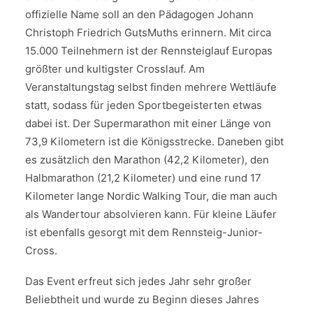
offizielle Name soll an den Pädagogen Johann
Christoph Friedrich GutsMuths erinnern. Mit circa
15.000 Teilnehmern ist der Rennsteiglauf Europas
größter und kultigster Crosslauf. Am
Veranstaltungstag selbst finden mehrere Wettläufe
statt, sodass für jeden Sportbegeisterten etwas
dabei ist. Der Supermarathon mit einer Länge von
73,9 Kilometern ist die Königsstrecke. Daneben gibt
es zusätzlich den Marathon (42,2 Kilometer), den
Halbmarathon (21,2 Kilometer) und eine rund 17
Kilometer lange Nordic Walking Tour, die man auch
als Wandertour absolvieren kann. Für kleine Läufer
ist ebenfalls gesorgt mit dem Rennsteig-Junior-
Cross.
Das Event erfreut sich jedes Jahr sehr großer
Beliebtheit und wurde zu Beginn dieses Jahres