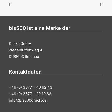
bis500 ist eine Marke der
Klicks GmbH
Ziegelhüttenweg 4
D 98693 Ilmenau
Kontaktdaten
+49 (0) 3677 – 46 92 43
+49 (0) 3677 – 20 19 66
info@bis500druck.de