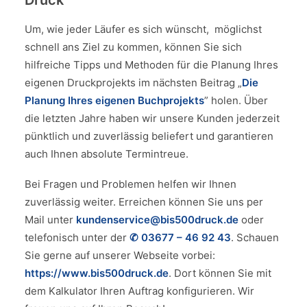
Druck
Um, wie jeder Läufer es sich wünscht, möglichst
schnell ans Ziel zu kommen, können Sie sich
hilfreiche Tipps und Methoden für die Planung Ihres
eigenen Druckprojekts im nächsten Beitrag „
Die
Planung Ihres eigenen Buchprojekts
” holen. Über
die letzten Jahre haben wir unsere Kunden jederzeit
pünktlich und zuverlässig beliefert und garantieren
auch Ihnen absolute Termintreue.
Bei Fragen und Problemen helfen wir Ihnen
zuverlässig weiter. Erreichen können Sie uns per
Mail unter
kundenservice@bis500druck.de
oder
telefonisch unter der
✆ 03677 – 46 92 43
. Schauen
Sie gerne auf unserer Webseite vorbei:
https://www.bis500druck.de
. Dort können Sie mit
dem Kalkulator Ihren Auftrag konfigurieren. Wir