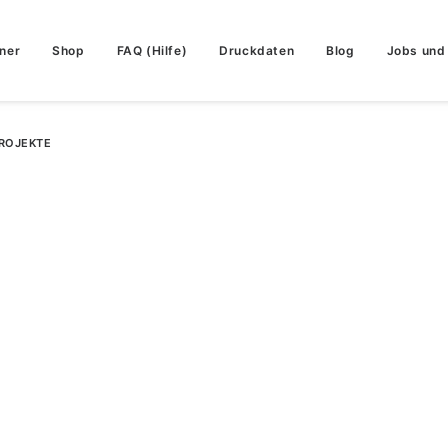
ner
Shop
FAQ (Hilfe)
Druckdaten
Blog
Jobs und 
ROJEKTE