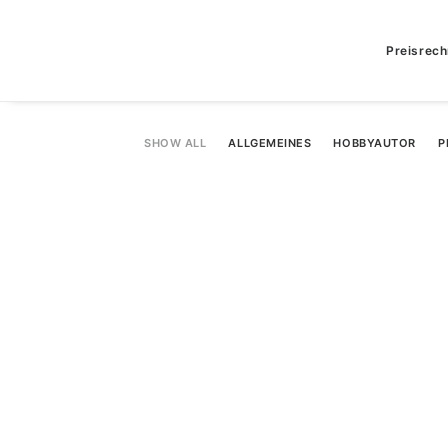
Preisrech
SHOW ALL
ALLGEMEINES
HOBBYAUTOR
P