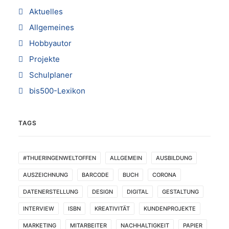
Aktuelles
Allgemeines
Hobbyautor
Projekte
Schulplaner
bis500-Lexikon
TAGS
#THUERINGENWELTOFFEN
ALLGEMEIN
AUSBILDUNG
AUSZEICHNUNG
BARCODE
BUCH
CORONA
DATENERSTELLUNG
DESIGN
DIGITAL
GESTALTUNG
INTERVIEW
ISBN
KREATIVITÄT
KUNDENPROJEKTE
MARKETING
MITARBEITER
NACHHALTIGKEIT
PAPIER