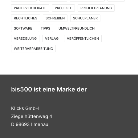
PAPIERZERTIFIKATE
PROJEKTE
PROJEKTPLANUNG
RECHTLICHES
SCHREIBEN
SCHULPLANER
SOFTWARE
TIPPS
UMWELTFREUNDLICH
VEREDELUNG
VERLAG
VERÖFFENTLICHEN
WEITERVERARBEITUNG
bis500 ist eine Marke der
Klicks GmbH
Ziegelhüttenweg 4
D 98693 Ilmenau